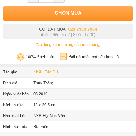
CHỌN MUA
028 7300 7684
GỌI ĐẶT MUA:
(thứ 2 đến thứ 7 | 8:00 - 17:00)
(Vui lòng xem hướng dẫn mua hàng)
100% Sách thật
Đổi trả miễn phí nếu hàng lỗi
Tác giả:
Nhiều Tác Giả
Dịch giả:
Thúy Toàn;
Ngày xuất bản:
03-2019
Kích thước:
12 x 20.5 cm
Nhà xuất bản:
NXB Hội Nhà Văn
Hình thức bìa:
Bìa mềm