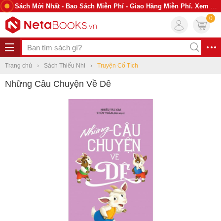
Sách Mới Nhất - Bao Sách Miễn Phí - Giao Hàng Miễn Phí. Xem Ngay
0
Trang chủ
Sách Thiếu Nhi
Truyện Cổ Tích
Những Câu Chuyện Về Dê