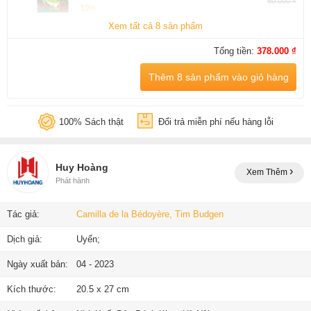
60.000 ₫
10%
Xem tất cả 8 sản phẩm
Tổng tiền:
378.000 ₫
Thêm 8 sản phẩm vào giỏ hàng
100% Sách thật
Đổi trả miễn phí nếu hàng lỗi
Huy Hoàng
Xem Thêm
Phát hành
Tác giả:
Camilla de la Bédoyère, Tim Budgen
Dịch giả:
Uyển;
Ngày xuất bản:
04 - 2023
Kích thước:
20.5 x 27 cm