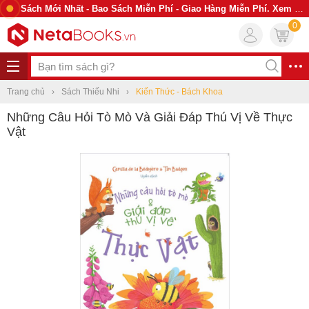
Sách Mới Nhất - Bao Sách Miễn Phí - Giao Hàng Miễn Phí. Xem Ngay
0
Trang chủ
Sách Thiếu Nhi
Kiến Thức - Bách Khoa
Những Câu Hỏi Tò Mò Và Giải Đáp Thú Vị Về Thực
Vật