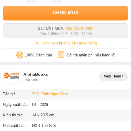
CHỌN MUA
028 7300 7684
GỌI ĐẶT MUA:
(thứ 2 đến thứ 7 | 8:00 - 17:00)
(Vui lòng xem hướng dẫn mua hàng)
100% Sách thật
Đổi trả miễn phí nếu hàng lỗi
AlphaBooks
Xem Thêm
Phát hành
Tác giả:
ThS. Đinh Ngọc Dinh
Ngày xuất bản:
04 - 2026
Kích thước:
14 x 20.5 cm
Nhà xuất bản:
NXB Thế Giới