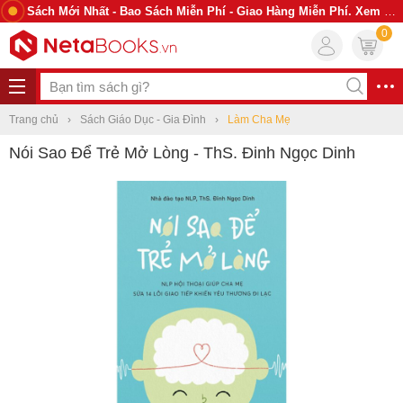
Sách Mới Nhất - Bao Sách Miễn Phí - Giao Hàng Miễn Phí. Xem Ngay
0
Trang chủ
Sách Giáo Dục - Gia Đình
Làm Cha Mẹ
Nói Sao Để Trẻ Mở Lòng - ThS. Đinh Ngọc Dinh