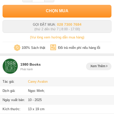
CHỌN MUA
028 7300 7684
GỌI ĐẶT MUA:
(thứ 2 đến thứ 7 | 8:00 - 17:00)
(Vui lòng xem hướng dẫn mua hàng)
100% Sách thật
Đổi trả miễn phí nếu hàng lỗi
1980 Books
Xem Thêm
Phát hành
Tác giả:
Carey Avalon
Dịch giả:
Ngọc Minh;
Ngày xuất bản:
10 - 2025
Kích thước:
13 x 19 cm