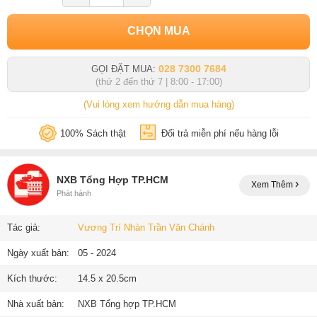
CHỌN MUA
028 7300 7684
GỌI ĐẶT MUA:
(thứ 2 đến thứ 7 | 8:00 - 17:00)
(Vui lòng xem hướng dẫn mua hàng)
100% Sách thật
Đổi trả miễn phí nếu hàng lỗi
NXB Tổng Hợp TP.HCM
Xem Thêm
Phát hành
Tác giả:
Vương Trí Nhàn
Trần Văn Chánh
Ngày xuất bản:
05 - 2024
Kích thước:
14.5 x 20.5cm
Nhà xuất bản:
NXB Tổng hợp TP.HCM