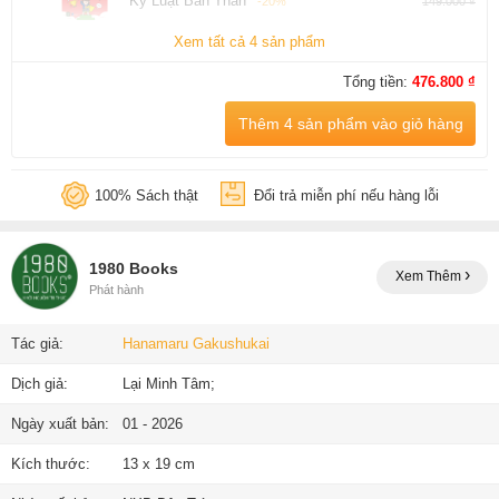
Kỷ Luật Bản Thân
-20%
149.000 ₫
Xem tất cả 4 sản phẩm
Tổng tiền:
476.800 ₫
Thêm 4 sản phẩm vào giỏ hàng
100% Sách thật
Đổi trả miễn phí nếu hàng lỗi
1980 Books
Xem Thêm
Phát hành
Tác giả:
Hanamaru Gakushukai
Dịch giả:
Lại Minh Tâm;
Ngày xuất bản:
01 - 2026
Kích thước:
13 x 19 cm