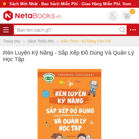
Sách Mới Nhất - Bao Sách Miễn Phí - Giao Hàng Miễn Phí. Xem Ngay
0
Trang chủ
Sách Thiếu Nhi
Kiến Thức - Kỹ Năng Cho Trẻ
Rèn Luyện Kỹ Năng - Sắp Xếp Đồ Dùng Và Quản Lý
Học Tập