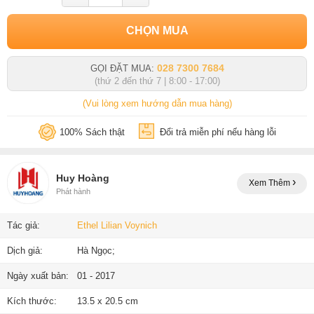
CHỌN MUA
028 7300 7684
GỌI ĐẶT MUA:
(thứ 2 đến thứ 7 | 8:00 - 17:00)
(Vui lòng xem hướng dẫn mua hàng)
100% Sách thật
Đổi trả miễn phí nếu hàng lỗi
Huy Hoàng
Xem Thêm
Phát hành
Tác giả:
Ethel Lilian Voynich
Dịch giả:
Hà Ngọc;
Ngày xuất bản:
01 - 2017
Kích thước:
13.5 x 20.5 cm