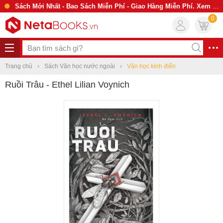
Sách Mới Nhất - Bao Sách Miễn Phí - Giao Hàng Miễn Phí. Xem Ngay
0
Trang chủ
Sách Văn học nước ngoài
Văn học kinh điển
Ruồi Trâu - Ethel Lilian Voynich