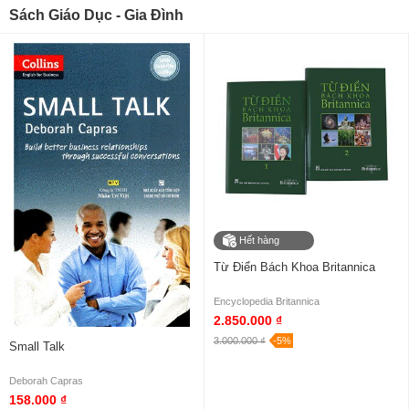
Sách Giáo Dục - Gia Đình
Hết hàng
Từ Điển Bách Khoa Britannica
Encyclopedia Britannica
2.850.000 ₫
3.000.000 ₫
-5%
Small Talk
Deborah Capras
158.000 ₫