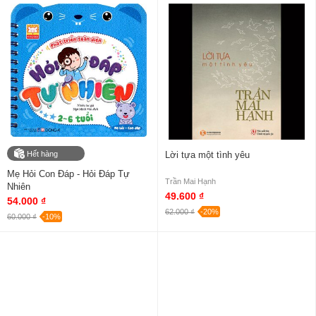
Hết hàng
Lời tựa một tình yêu
Mẹ Hỏi Con Đáp - Hỏi Đáp Tự
Trần Mai Hạnh
Nhiên
49.600 ₫
54.000 ₫
62.000 ₫
-20%
60.000 ₫
-10%