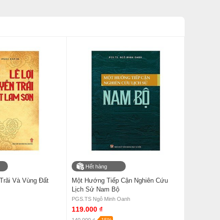
Hết hàng
Trãi Và Vùng Đất
Một Hướng Tiếp Cận Nghiên Cứu
Lịch Sử Nam Bộ
PGS.TS Ngô Minh Oanh
119.000 ₫