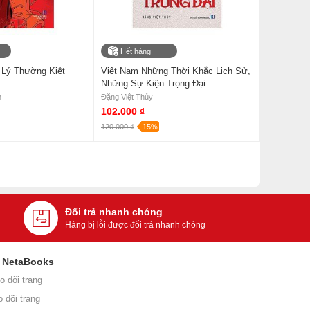
Hết hàng
 Lý Thường Kiệt
Việt Nam Những Thời Khắc Lịch Sử,
Những Sự Kiện Trọng Đại
h
Đặng Việt Thủy
102.000 ₫
120.000 ₫
-15%
Đổi trả nhanh chóng
Hàng bị lỗi được đổi trả nhanh chóng
i NetaBooks
o dõi trang
o dõi trang