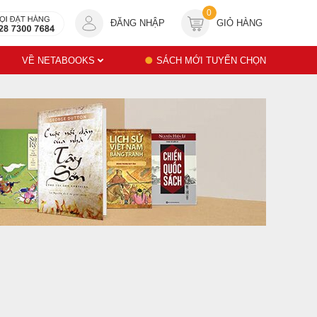
0
ĐĂNG NHẬP
GIỎ HÀNG
VỀ NETABOOKS
SÁCH MỚI TUYỂN CHỌN