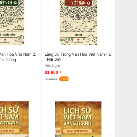
Văn Hóa Việt Nam 2:
Lãng Du Trong Văn Hóa Việt Nam - 1
yền Thống
- Đất Việt
Hữu Ngọc
81.600 ₫
96.000 ₫
-15%