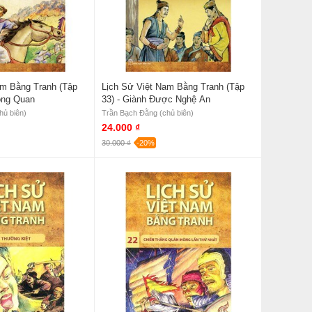
am Bằng Tranh (Tập
Lịch Sử Việt Nam Bằng Tranh (Tập
ông Quan
33) - Giành Được Nghệ An
hủ biên)
Trần Bạch Đằng (chủ biên)
24.000 ₫
30.000 ₫
-20%