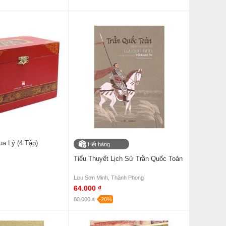
a Lý (4 Tập)
Hết hàng
Tiểu Thuyết Lịch Sử Trần Quốc Toản
Lưu Sơn Minh, Thành Phong
64.000 ₫
80.000 ₫
-20%