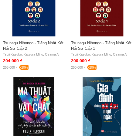
Tsunagu Nihongo - Tiếng Nhật Kết
Tsunagu Nihongo - Tiếng Nhật Kết
Nối Sơ Cấp 2
Nối Sơ Cấp 1
Tsuji Kazuko, Katsura Miho, Ozama Ai
Tsuji Kazuko, Katsura Miho, Ozama Ai
204.000 ₫
200.000 ₫
255.000 ₫
-20%
250.000 ₫
-20%