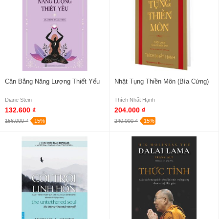
Cân Bằng Năng Lượng Thiết Yếu
Nhật Tụng Thiền Môn (Bìa Cứng)
Diane Stein
Thích Nhất Hạnh
132.600 ₫
204.000 ₫
156.000 ₫
-15%
240.000 ₫
-15%