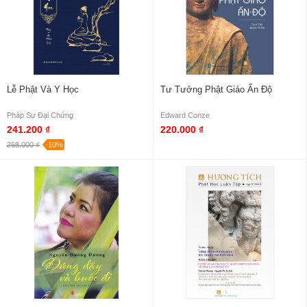
Lễ Phật Và Y Học
Tư Tưởng Phật Giáo Ấn Độ
Pháp Sư Đại Chứng
Edward Conze
241.200 ₫
220.000 ₫
268.000 ₫
-10%