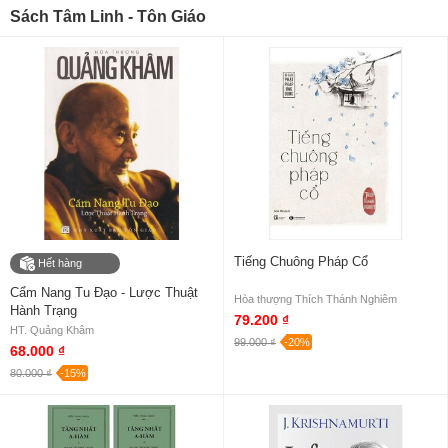
Sách Tâm Linh - Tôn Giáo
Tiếng Chuông Pháp Cổ
Hết hàng
Cẩm Nang Tu Đạo - Lược Thuật
Hòa thượng Thích Thánh Nghiêm
Hành Trạng
79.200 ₫
HT. Quảng Khâm
99.000 ₫
-20%
68.000 ₫
80.000 ₫
-15%