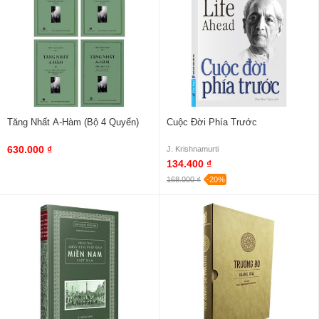
Tăng Nhất A-Hàm (Bộ 4 Quyển)
Cuộc Đời Phía Trước
630.000 ₫
J. Krishnamurti
134.400 ₫
168.000 ₫
-20%