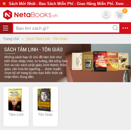
Sách Mới Nhất - Bao Sách Miễn Phí - Giao Hàng Miễn Phí. Xem Ngay
0
Trang chủ
Sách Tâm Linh - Tôn Giáo
Tâm Linh
Tôn Giáo