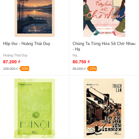
Hộp thư - Hoàng Thái Duy
Chúng Ta Từng Hứa Sẽ Chờ Nhau
- Hạ
Hoàng Thái Duy
Hạ,
87.200 ₫
80.750 ₫
109.000 ₫
-20%
95.000 ₫
-15%