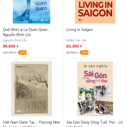
Quê Nhà Lạ Lạ Quen Quen -
Living In Saigon
Nguyễn Đình Lộc
Nguyễn Đình Lộc
Nhiều Tác Giả
96.000 ₫
83.300 ₫
120.000 ₫
-20%
98.000 ₫
-15%
Việt Nam Danh Tác - Thương Nhớ
Sài Gòn Dòng Sông Tuổi Thơ - Lê