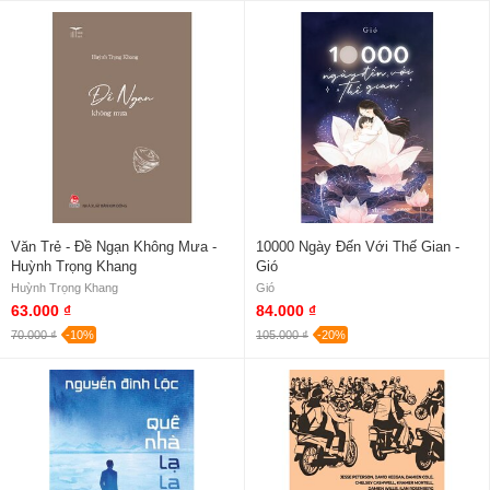
Văn Trẻ - Đề Ngạn Không Mưa -
10000 Ngày Đến Với Thế Gian -
Huỳnh Trọng Khang
Gió
Huỳnh Trọng Khang
Gió
63.000 ₫
84.000 ₫
70.000 ₫
-10%
105.000 ₫
-20%