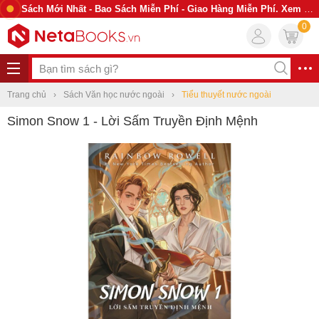
Sách Mới Nhất - Bao Sách Miễn Phí - Giao Hàng Miễn Phí. Xem Ngay
0
Trang chủ
Sách Văn học nước ngoài
Tiểu thuyết nước ngoài
Simon Snow 1 - Lời Sấm Truyền Định Mệnh