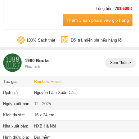
Tổng tiền:
701.600 ₫
Thêm 3 sản phẩm vào giỏ hàng
100% Sách thật
Đổi trả miễn phí nếu hàng lỗi
1980 Books
Xem Thêm
Phát hành
Tác giả:
Rainbow Rowell
Dịch giả:
Nguyễn Lâm Xuân Các;
Ngày xuất bản:
12 - 2025
Kích thước:
16 x 24 cm
Nhà xuất bản:
NXB Hà Nội
Hình thức bìa:
Bìa mềm