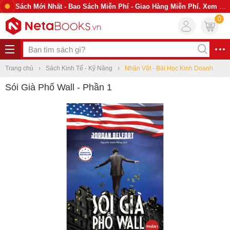
Sách Mới Nhất - Bao Sách Miễn Phí - Giao Hàng Miễn Phí. Xem Ngay
0
Trang chủ
Sách Kinh Tế - Kỹ Năng
Nhân Vật - Bài Học Kinh Doanh
Sói Già Phố Wall - Phần 1