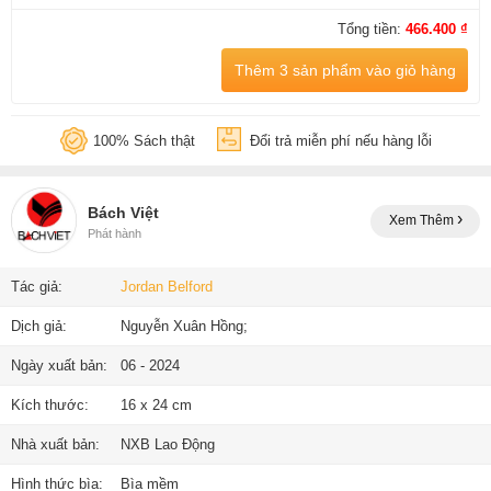
Tổng tiền:
466.400 ₫
Thêm 3 sản phẩm vào giỏ hàng
100% Sách thật
Đổi trả miễn phí nếu hàng lỗi
Bách Việt
Xem Thêm
Phát hành
Tác giả:
Jordan Belford
Dịch giả:
Nguyễn Xuân Hồng;
Ngày xuất bản:
06 - 2024
Kích thước:
16 x 24 cm
Nhà xuất bản:
NXB Lao Động
Hình thức bìa:
Bìa mềm