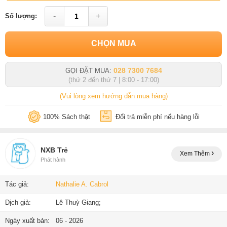
-
+
Số lượng:
CHỌN MUA
028 7300 7684
GỌI ĐẶT MUA:
(thứ 2 đến thứ 7 | 8:00 - 17:00)
(Vui lòng xem hướng dẫn mua hàng)
100% Sách thật
Đổi trả miễn phí nếu hàng lỗi
NXB Trẻ
Xem Thêm
Phát hành
Tác giả:
Nathalie A. Cabrol
Dịch giả:
Lê Thuỳ Giang;
Ngày xuất bản:
06 - 2026