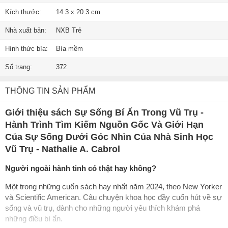
Kích thước:
14.3 x 20.3 cm
Nhà xuất bản:
NXB Trẻ
Hình thức bìa:
Bìa mềm
Số trang:
372
THÔNG TIN SẢN PHẨM
Giới thiệu sách Sự Sống Bí Ẩn Trong Vũ Trụ -
Hành Trình Tìm Kiếm Nguồn Gốc Và Giới Hạn
Của Sự Sống Dưới Góc Nhìn Của Nhà Sinh Học
Vũ Trụ - Nathalie A. Cabrol
Người ngoài hành tinh có thật hay không?
Một trong những cuốn sách hay nhất năm 2024, theo New Yorker
và Scientific American. Câu chuyện khoa học đầy cuốn hút về sự
sống và vũ trụ, dành cho những người yêu thích khám phá
những điều bí ẩn.