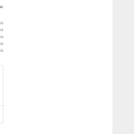
hù
iá
iá
iá
iá
iá