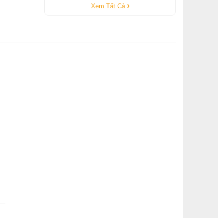
Xem Tất Cả