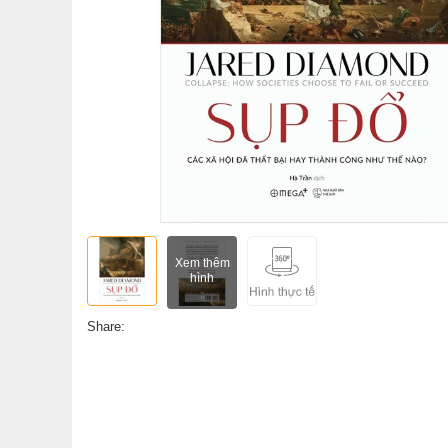
Xem thêm
hình
Share: