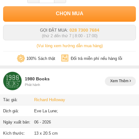
CHỌN MUA
028 7300 7684
GỌI ĐẶT MUA:
(thứ 2 đến thứ 7 | 8:00 - 17:00)
(Vui lòng xem hướng dẫn mua hàng)
100% Sách thật
Đổi trả miễn phí nếu hàng lỗi
1980 Books
Xem Thêm
Phát hành
Tác giả:
Richard Holloway
Dịch giả:
Eve La Lune;
Ngày xuất bản:
06 - 2026
Kích thước:
13 x 20.5 cm