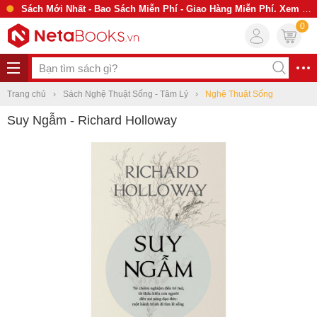
Sách Mới Nhất - Bao Sách Miễn Phí - Giao Hàng Miễn Phí. Xem Ngay
0
Trang chủ
Sách Nghệ Thuật Sống - Tâm Lý
Nghệ Thuật Sống
Suy Ngẫm - Richard Holloway