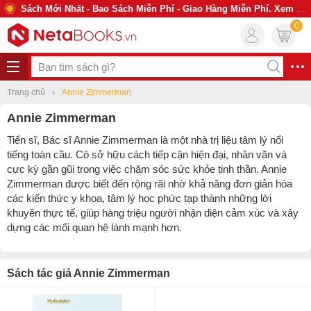
Sách Mới Nhất - Bao Sách Miễn Phí - Giao Hàng Miễn Phí. Xem Ngay
0
Trang chủ
Annie Zimmerman
Annie Zimmerman
Tiến sĩ, Bác sĩ Annie Zimmerman
là một nhà trị liệu tâm lý nổi
tiếng toàn cầu. Cô sở hữu cách tiếp cận hiện đại, nhân văn và
cực kỳ gần gũi trong việc chăm sóc sức khỏe tinh thần. Annie
Zimmerman được biết đến rộng rãi nhờ khả năng đơn giản hóa
các kiến thức y khoa, tâm lý học phức tạp thành những lời
khuyên thực tế, giúp hàng triệu người nhận diện cảm xúc và xây
dựng các mối quan hệ lành mạnh hơn.
Sách tác giả Annie Zimmerman