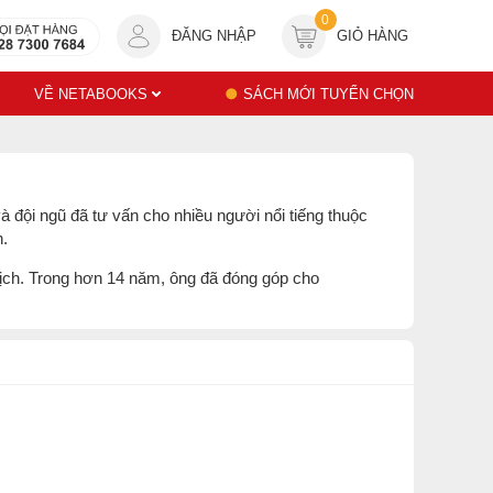
0
ĐĂNG NHẬP
GIỎ HÀNG
VỀ NETABOOKS
SÁCH MỚI TUYỂN CHỌN
à đội ngũ đã tư vấn cho nhiều người nổi tiếng thuộc
h.
 dịch. Trong hơn 14 năm, ông đã đóng góp cho