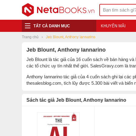
TẤT CẢ DANH MỤC
KHUYẾN MÃI
Trang chủ
Jeb Blount, Anthony Iannarino
Jeb Blount, Anthony Iannarino
Jeb Blount
là tác giả của 16 cuốn sách về bán hàng và 
các tổ chức uy tín nhất thế giới. SalesGravy.com là t
Anthony Iannarino
tác giả của 4 cuốn sách ghi lại các 
thesalesblog.com, tích lũy được 5.300 bài viết và biến
Sách tác giả Jeb Blount, Anthony Iannarino