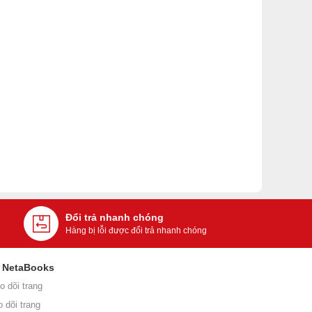
Đổi trả nhanh chóng
Hàng bị lỗi được đổi trả nhanh chóng
i NetaBooks
o dõi trang
o dõi trang