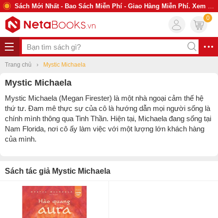
Sách Mới Nhất - Bao Sách Miễn Phí - Giao Hàng Miễn Phí. Xem Ngay
0
Trang chủ
Mystic Michaela
Mystic Michaela
Mystic Michaela
(Megan Firester) là một nhà ngoại cảm thế hệ
thứ tư. Đam mê thực sự của cô là hướng dẫn mọi người sống là
chính mình thông qua Tinh Thần. Hiện tại, Michaela đang sống tại
Nam Florida, nơi cô ấy làm việc với một lượng lớn khách hàng
của mình.
Sách tác giả Mystic Michaela