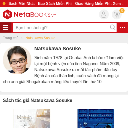
Sách Mới Nhất - Bao Sách Miễn Phí - Giao Hàng Miễn Phí. Xem Ngay
0
Trang chủ
Natsukawa Sosuke
Natsukawa Sosuke
Sinh năm 1978 tại Osaka. Anh là bác sĩ làm việc
tại một bệnh viện của tỉnh Nagano. Năm 2009,
Natsukawa Sosuke ra mắt tác phẩm đầu tay
Bệnh án của thần linh, cuốn sách đã mang lại
cho anh giải Shogakukan mảng tiểu thuyết lần thứ 10.
Sách tác giả Natsukawa Sosuke