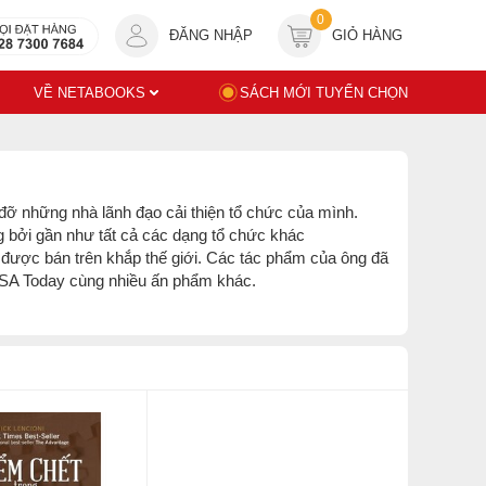
0
ĐĂNG NHẬP
GIỎ HÀNG
VỀ NETABOOKS
SÁCH MỚI TUYỂN CHỌN
 đỡ những nhà lãnh đạo cải thiện tổ chức của mình.
 bởi gần như tất cả các dạng tổ chức khác
đã được bán trên khắp thế giới. Các tác phẩm của ông đã
 USA Today cùng nhiều ấn phẩm khác.