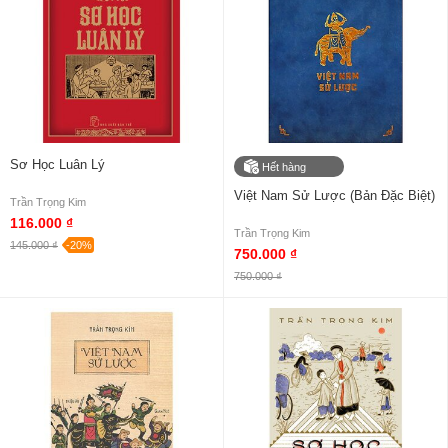
Sơ Học Luân Lý
Hết hàng
Việt Nam Sử Lược (Bản Đặc Biệt)
Trần Trọng Kim
116.000 ₫
Trần Trọng Kim
145.000 ₫
-20%
750.000 ₫
750.000 ₫