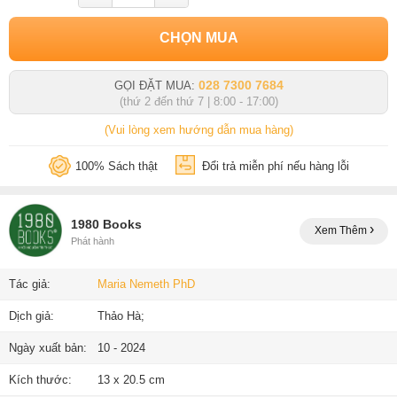
CHỌN MUA
028 7300 7684
GỌI ĐẶT MUA:
(thứ 2 đến thứ 7 | 8:00 - 17:00)
(Vui lòng xem hướng dẫn mua hàng)
100% Sách thật
Đổi trả miễn phí nếu hàng lỗi
1980 Books
Xem Thêm
Phát hành
Tác giả:
Maria Nemeth PhD
Dịch giả:
Thảo Hà;
Ngày xuất bản:
10 - 2024
Kích thước:
13 x 20.5 cm