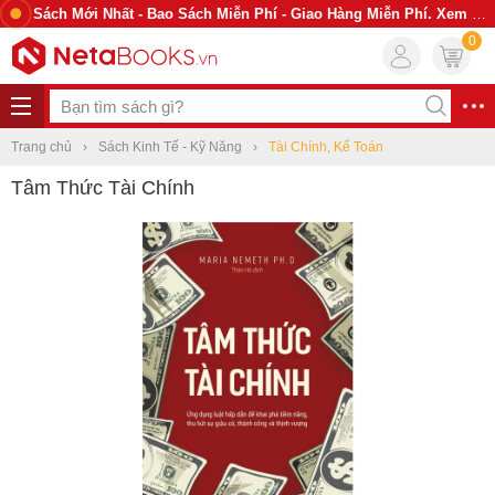
Sách Mới Nhất - Bao Sách Miễn Phí - Giao Hàng Miễn Phí. Xem Ngay
0
Trang chủ
Sách Kinh Tế - Kỹ Năng
Tài Chính, Kế Toán
Tâm Thức Tài Chính