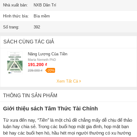
Nhà xuất bản:
NXB Dân Trí
Hình thức bìa:
Bìa mềm
Số trang:
392
SÁCH CÙNG TÁC GIẢ
Năng Lượng Của Tiền
Maria Nemeth PhD
191.200 ₫
239.000 ₫
-20%
Xem Tất Cả
THÔNG TIN SẢN PHẨM
Giới thiệu sách Tâm Thức Tài Chính
Từ xưa đến nay,
“Tiền”
là một chủ đề chẳng mấy dễ chịu để thảo
luận hay chia sẻ. Trong các buổi họp mặt gia đình, họp mặt bạn
bè hay các buổi hẹn hò, hầu hét mọi người thường có xu hướng