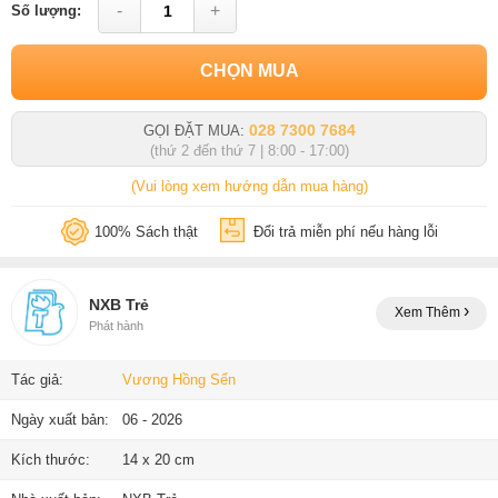
-
+
Số lượng:
CHỌN MUA
028 7300 7684
GỌI ĐẶT MUA:
(thứ 2 đến thứ 7 | 8:00 - 17:00)
(Vui lòng xem hướng dẫn mua hàng)
100% Sách thật
Đổi trả miễn phí nếu hàng lỗi
NXB Trẻ
Xem Thêm
Phát hành
Tác giả:
Vương Hồng Sển
Ngày xuất bản:
06 - 2026
Kích thước:
14 x 20 cm