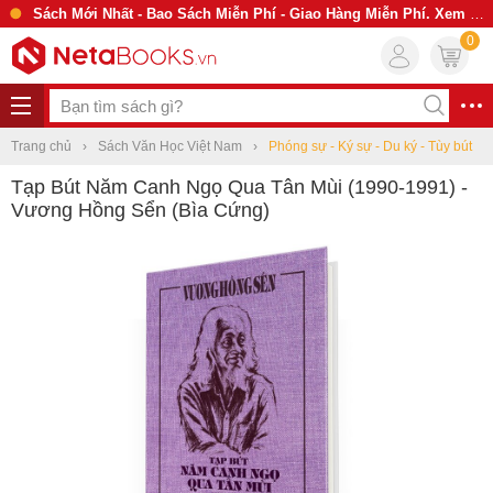
Sách Mới Nhất - Bao Sách Miễn Phí - Giao Hàng Miễn Phí. Xem Ngay
0
Trang chủ
Sách Văn Học Việt Nam
Phóng sự - Ký sự - Du ký - Tùy bút
Tạp Bút Năm Canh Ngọ Qua Tân Mùi (1990-1991) -
Vương Hồng Sển (Bìa Cứng)