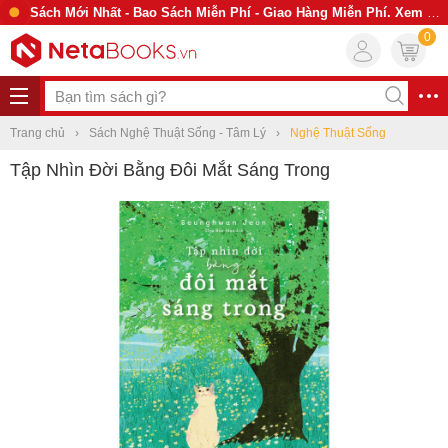
Sách Mới Nhất - Bao Sách Miễn Phí - Giao Hàng Miễn Phí. Xem Ngay
0
Trang chủ
Sách Nghệ Thuật Sống - Tâm Lý
Nghệ Thuật Sống
Tập Nhìn Đời Bằng Đôi Mắt Sáng Trong