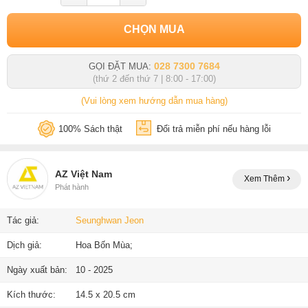
CHỌN MUA
028 7300 7684
GỌI ĐẶT MUA:
(thứ 2 đến thứ 7 | 8:00 - 17:00)
(Vui lòng xem hướng dẫn mua hàng)
100% Sách thật
Đổi trả miễn phí nếu hàng lỗi
AZ Việt Nam
Xem Thêm
Phát hành
Tác giả:
Seunghwan Jeon
Dịch giả:
Hoa Bốn Mùa;
Ngày xuất bản:
10 - 2025
Kích thước:
14.5 x 20.5 cm