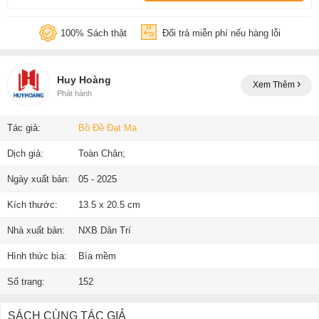
100% Sách thật
Đổi trả miễn phí nếu hàng lỗi
Huy Hoàng
Xem Thêm
Phát hành
Tác giả:
Bồ Đề Đạt Ma
Dịch giả:
Toàn Chân;
Ngày xuất bản:
05 - 2025
Kích thước:
13.5 x 20.5 cm
Nhà xuất bản:
NXB Dân Trí
Hình thức bìa:
Bìa mềm
Số trang:
152
SÁCH CÙNG TÁC GIẢ