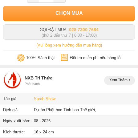
CHỌN MUA
028 7300 7684
GỌI ĐẶT MUA:
(thứ 2 đến thứ 7 | 8:00 - 17:00)
(Vui lòng xem hướng dẫn mua hàng)
100% Sách thật
Đổi trả miễn phí nếu hàng lỗi
NXB Tri Thức
Xem Thêm
Phát hành
Tác giả:
Sarah Shaw
Dịch giả:
Dự án Phật học Tinh hoa Thế giới;
Ngày xuất bản:
08 - 2025
Kích thước:
16 x 24 cm