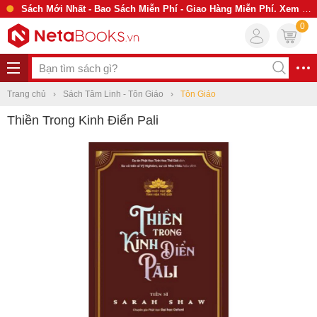
Sách Mới Nhất - Bao Sách Miễn Phí - Giao Hàng Miễn Phí. Xem Ngay
0
Trang chủ
Sách Tâm Linh - Tôn Giáo
Tôn Giáo
Thiền Trong Kinh Điển Pali