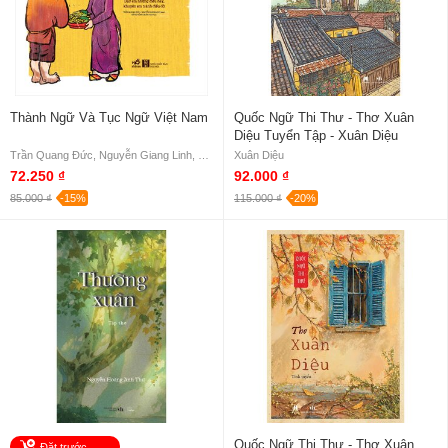
Thành Ngữ Và Tục Ngữ Việt Nam
Quốc Ngữ Thi Thư - Thơ Xuân
Diệu Tuyển Tập - Xuân Diệu
Trần Quang Đức, Nguyễn Giang Linh, Đặng Hồng Quân
Xuân Diệu
72.250 ₫
92.000 ₫
85.000 ₫
-15%
115.000 ₫
-20%
Quốc Ngữ Thi Thư - Thơ Xuân
Đặt trước