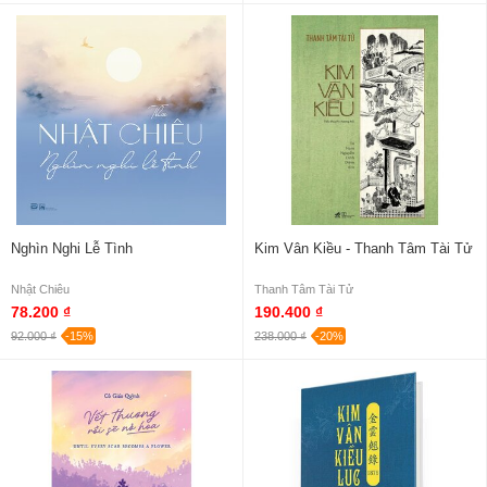
Nghìn Nghi Lễ Tình
Kim Vân Kiều - Thanh Tâm Tài Tử
Nhật Chiêu
Thanh Tâm Tài Tử
78.200 ₫
190.400 ₫
92.000 ₫
-15%
238.000 ₫
-20%