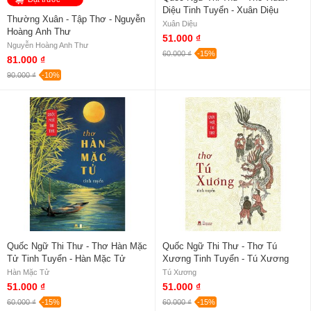
Diệu Tinh Tuyển - Xuân Diệu
Thường Xuân - Tập Thơ - Nguyễn
Xuân Diệu
Hoàng Anh Thư
51.000 ₫
Nguyễn Hoàng Anh Thư
60.000 ₫
-15%
81.000 ₫
90.000 ₫
-10%
Quốc Ngữ Thi Thư - Thơ Hàn Mặc
Quốc Ngữ Thi Thư - Thơ Tú
Tử Tinh Tuyển - Hàn Mặc Tử
Xương Tinh Tuyển - Tú Xương
Hàn Mặc Tử
Tú Xương
51.000 ₫
51.000 ₫
60.000 ₫
-15%
60.000 ₫
-15%