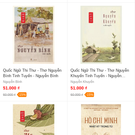
Quốc Ngữ Thi Thư - Thơ Nguyễn
Quốc Ngữ Thi Thư - Thơ Nguyễn
Bính Tinh Tuyển - Nguyễn Bính
Khuyến Tinh Tuyển - Nguyễn
Khuyến
Nguyễn Bính
Nguyễn Khuyến
51.000 ₫
51.000 ₫
60.000 ₫
-15%
60.000 ₫
-15%