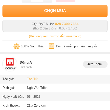
CHỌN MUA
028 7300 7684
GỌI ĐẶT MUA:
(thứ 2 đến thứ 7 | 8:00 - 17:00)
(Vui lòng xem hướng dẫn mua hàng)
100% Sách thật
Đổi trả miễn phí nếu hàng lỗi
Đông A
Xem Thêm
Phát hành
Tác giả:
Tôn Tử
Dịch giả:
Ngô Văn Triện;
Ngày xuất bản:
05 - 2026
Kích thước:
21 x 25.5 cm