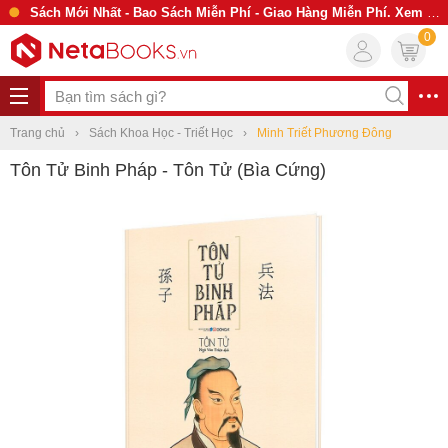
Sách Mới Nhất - Bao Sách Miễn Phí - Giao Hàng Miễn Phí. Xem Ngay
0
Trang chủ
Sách Khoa Học - Triết Học
Minh Triết Phương Đông
Tôn Tử Binh Pháp - Tôn Tử (Bìa Cứng)