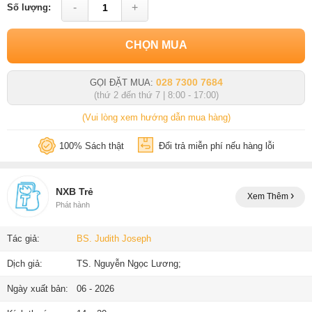
-
+
Số lượng:
CHỌN MUA
028 7300 7684
GỌI ĐẶT MUA:
(thứ 2 đến thứ 7 | 8:00 - 17:00)
(Vui lòng xem hướng dẫn mua hàng)
100% Sách thật
Đổi trả miễn phí nếu hàng lỗi
NXB Trẻ
Xem Thêm
Phát hành
Tác giả:
BS. Judith Joseph
Dịch giả:
TS. Nguyễn Ngọc Lương;
Ngày xuất bản:
06 - 2026