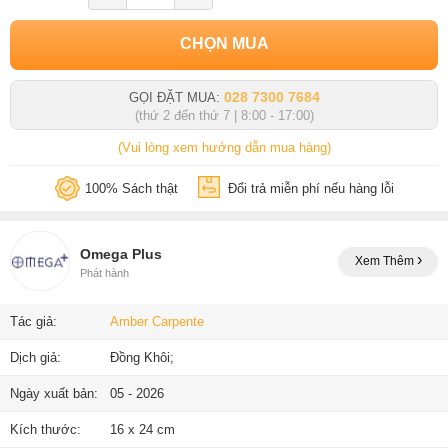
CHỌN MUA
028 7300 7684
GỌI ĐẶT MUA:
(thứ 2 đến thứ 7 | 8:00 - 17:00)
(Vui lòng xem hướng dẫn mua hàng)
100% Sách thật
Đổi trả miễn phí nếu hàng lỗi
Omega Plus
Xem Thêm
Phát hành
Tác giả:
Amber Carpente
Dịch giả:
Đồng Khôi;
Ngày xuất bản:
05 - 2026
Kích thước:
16 x 24 cm