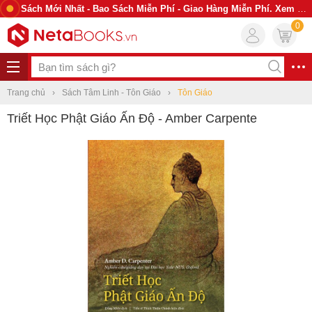
Sách Mới Nhất - Bao Sách Miễn Phí - Giao Hàng Miễn Phí. Xem Ngay
0
Trang chủ
Sách Tâm Linh - Tôn Giáo
Tôn Giáo
Triết Học Phật Giáo Ấn Độ - Amber Carpente