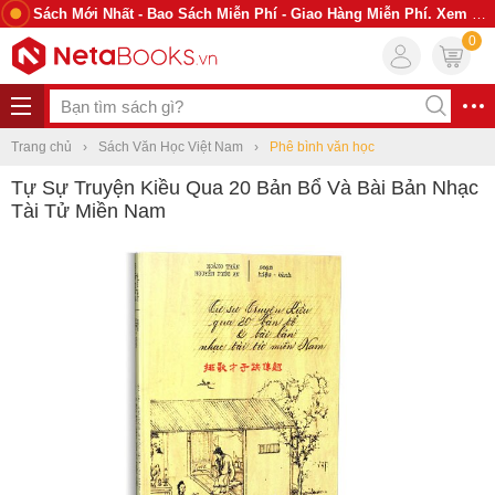
Sách Mới Nhất - Bao Sách Miễn Phí - Giao Hàng Miễn Phí. Xem Ngay
0
Trang chủ
Sách Văn Học Việt Nam
Phê bình văn học
Tự Sự Truyện Kiều Qua 20 Bản Bổ Và Bài Bản Nhạc
Tài Tử Miền Nam