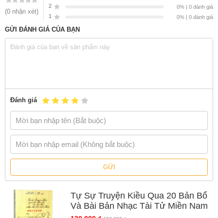
2
0% | 0 đánh giá
(0 nhận xét)
1
0% | 0 đánh giá
GỬI ĐÁNH GIÁ CỦA BẠN
Đánh giá
GỬI
Tự Sự Truyện Kiều Qua 20 Bản Bổ
Và Bài Bản Nhạc Tài Tử Miền Nam