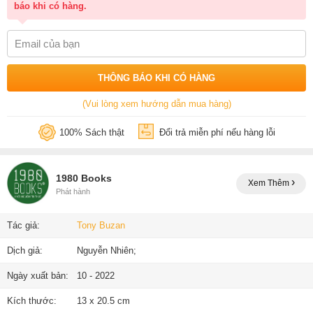
báo khi có hàng.
THÔNG BÁO KHI CÓ HÀNG
(Vui lòng xem hướng dẫn mua hàng)
100% Sách thật
Đổi trả miễn phí nếu hàng lỗi
1980 Books
Xem Thêm
Phát hành
Tác giả:
Tony Buzan
Dịch giả:
Nguyễn Nhiên;
Ngày xuất bản:
10 - 2022
Kích thước:
13 x 20.5 cm