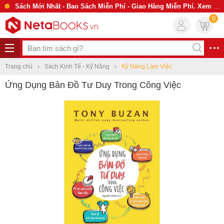
Sách Mới Nhất - Bao Sách Miễn Phí - Giao Hàng Miễn Phí. Xem Ngay
0
Trang chủ
Sách Kinh Tế - Kỹ Năng
Kỹ Năng Làm Việc
Ứng Dụng Bản Đồ Tư Duy Trong Công Việc