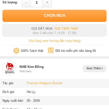
-
+
Số lượng:
CHỌN MUA
028 7300 7684
GỌI ĐẶT MUA:
(thứ 2 đến thứ 7 | 8:00 - 17:00)
(Vui lòng xem hướng dẫn mua hàng)
100% Sách thật
Đổi trả miễn phí nếu hàng lỗi
NXB Kim Đồng
Xem Thêm
Phát hành
Tác giả:
Frances Hodgson Burnett
Dịch giả:
Hà Ly;
Ngày xuất bản:
05 - 2026