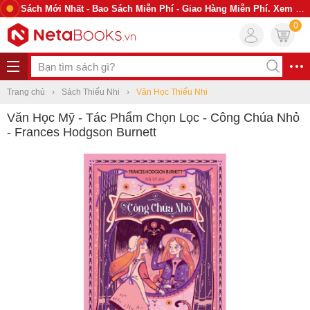
Sách Mới Nhất - Bao Sách Miễn Phí - Giao Hàng Miễn Phí. Xem Ngay
0
Trang chủ
Sách Thiếu Nhi
Văn Học Thiếu Nhi
Văn Học Mỹ - Tác Phẩm Chọn Lọc - Công Chúa Nhỏ
- Frances Hodgson Burnett