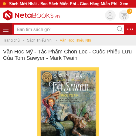
Sách Mới Nhất - Bao Sách Miễn Phí - Giao Hàng Miễn Phí. Xem Ngay
0
Trang chủ
Sách Thiếu Nhi
Văn Học Thiếu Nhi
Văn Học Mỹ - Tác Phẩm Chọn Lọc - Cuộc Phiêu Lưu
Của Tom Sawyer - Mark Twain