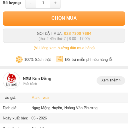
-
+
Số lượng:
CHỌN MUA
028 7300 7684
GỌI ĐẶT MUA:
(thứ 2 đến thứ 7 | 8:00 - 17:00)
(Vui lòng xem hướng dẫn mua hàng)
100% Sách thật
Đổi trả miễn phí nếu hàng lỗi
NXB Kim Đồng
Xem Thêm
Phát hành
Tác giả:
Mark Twain
Dịch giả:
Nguỵ Mộng Huyền, Hoàng Văn Phương;
Ngày xuất bản:
05 - 2026