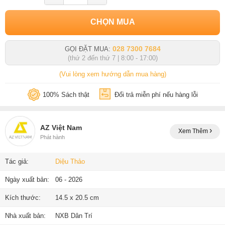
CHỌN MUA
028 7300 7684
GỌI ĐẶT MUA:
(thứ 2 đến thứ 7 | 8:00 - 17:00)
(Vui lòng xem hướng dẫn mua hàng)
100% Sách thật
Đổi trả miễn phí nếu hàng lỗi
AZ Việt Nam
Xem Thêm
Phát hành
Tác giả:
Diệu Thảo
Ngày xuất bản:
06 - 2026
Kích thước:
14.5 x 20.5 cm
Nhà xuất bản:
NXB Dân Trí