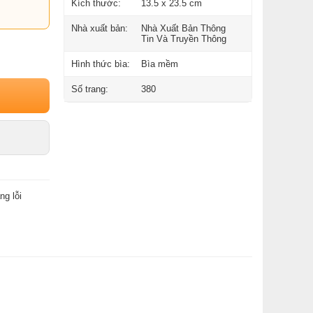
Kích thước:
13.5 x 23.5 cm
Nhà xuất bản:
Nhà Xuất Bản Thông
Tin Và Truyền Thông
Hình thức bìa:
Bìa mềm
Số trang:
380
ng lỗi