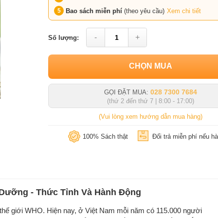
Bao sách miễn phí
(theo yêu cầu)
Xem chi tiết
-
+
Số lượng:
CHỌN MUA
028 7300 7684
GỌI ĐẶT MUA:
(thứ 2 đến thứ 7 | 8:00 - 17:00)
(Vui lòng xem hướng dẫn mua hàng)
100% Sách thật
Đổi trả miễn phí nếu hà
h Dưỡng - Thức Tỉnh Và Hành Động
thế giới WHO. Hiện nay, ở Việt Nam mỗi năm có 115.000 người