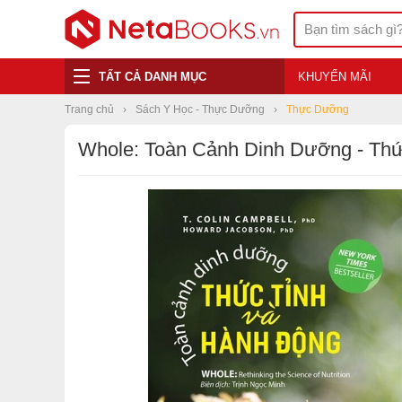
TẤT CẢ DANH MỤC
KHUYẾN MÃI
Trang chủ
Sách Y Học - Thực Dưỡng
Thực Dưỡng
Whole: Toàn Cảnh Dinh Dưỡng - Th