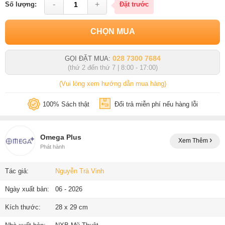
-
+
Số lượng:
Đặt trước
CHỌN MUA
028 7300 7684
GỌI ĐẶT MUA:
(thứ 2 đến thứ 7 | 8:00 - 17:00)
(Vui lòng xem hướng dẫn mua hàng)
100% Sách thật
Đổi trả miễn phí nếu hàng lỗi
Omega Plus
Xem Thêm
Phát hành
Tác giả:
Nguyễn Trà Vinh
Ngày xuất bản:
06 - 2026
Kích thước:
28 x 29 cm