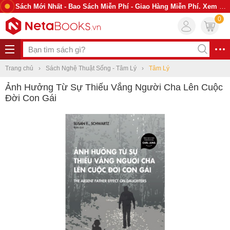
Sách Mới Nhất - Bao Sách Miễn Phí - Giao Hàng Miễn Phí. Xem Ngay
0
Trang chủ
Sách Nghệ Thuật Sống - Tâm Lý
Tâm Lý
Ảnh Hưởng Từ Sự Thiếu Vắng Người Cha Lên Cuộc
Đời Con Gái