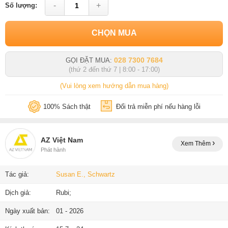
-
+
Số lượng:
CHỌN MUA
028 7300 7684
GỌI ĐẶT MUA:
(thứ 2 đến thứ 7 | 8:00 - 17:00)
(Vui lòng xem hướng dẫn mua hàng)
100% Sách thật
Đổi trả miễn phí nếu hàng lỗi
AZ Việt Nam
Xem Thêm
Phát hành
Tác giả:
Susan E., Schwartz
Dịch giả:
Rubi;
Ngày xuất bản:
01 - 2026