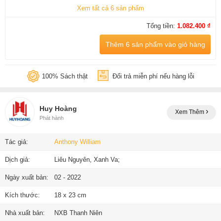
Xem tất cả 6 sản phẩm
Tổng tiền:
1.082.400 ₫
Thêm 6 sản phẩm vào giỏ hàng
100% Sách thật
Đổi trả miễn phí nếu hàng lỗi
Huy Hoàng
Xem Thêm
Phát hành
Tác giả:
Anthony William
Dịch giả:
Liêu Nguyên, Xanh Va;
Ngày xuất bản:
02 - 2022
Kích thước:
18 x 23 cm
Nhà xuất bản:
NXB Thanh Niên