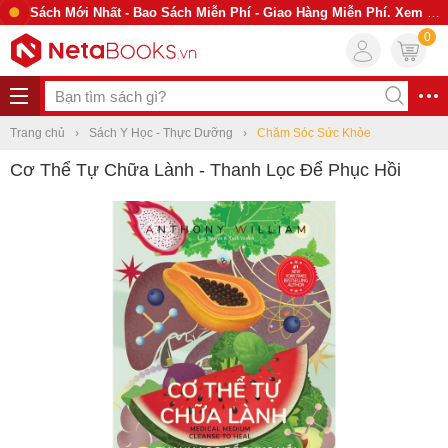
Sách Mới Nhất - Bao Sách Miễn Phí - Giao Hàng Miễn Phí. Xem Ngay
0
Trang chủ
Sách Y Học - Thực Dưỡng
Chăm Sóc Sức Khỏe
Cơ Thể Tự Chữa Lành - Thanh Lọc Để Phục Hồi