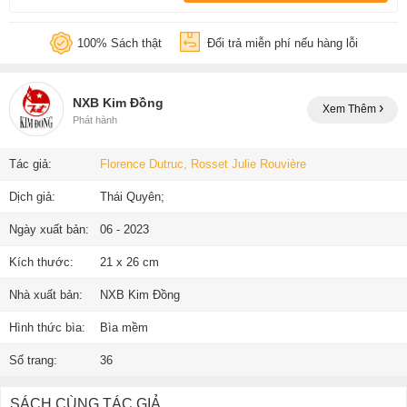
100% Sách thật
Đổi trả miễn phí nếu hàng lỗi
NXB Kim Đồng
Xem Thêm
Phát hành
Tác giả:
Florence Dutruc, Rosset Julie Rouvière
Dịch giả:
Thái Quyên;
Ngày xuất bản:
06 - 2023
Kích thước:
21 x 26 cm
Nhà xuất bản:
NXB Kim Đồng
Hình thức bìa:
Bìa mềm
Số trang:
36
SÁCH CÙNG TÁC GIẢ