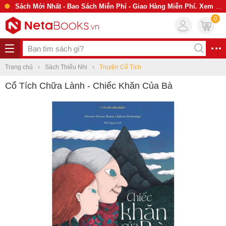
Sách Mới Nhất - Bao Sách Miễn Phí - Giao Hàng Miễn Phí. Xem Ngay
0
Trang chủ
Sách Thiếu Nhi
Truyện Cổ Tích
Cổ Tích Chữa Lành - Chiếc Khăn Của Bà