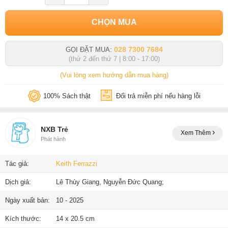
CHỌN MUA
028 7300 7684
GỌI ĐẶT MUA:
(thứ 2 đến thứ 7 | 8:00 - 17:00)
(Vui lòng xem hướng dẫn mua hàng)
100% Sách thật
Đổi trả miễn phí nếu hàng lỗi
NXB Trẻ
Xem Thêm
Phát hành
Tác giả:
Keith Ferrazzi
Dịch giả:
Lê Thùy Giang, Nguyễn Đức Quang;
Ngày xuất bản:
10 - 2025
Kích thước:
14 x 20.5 cm