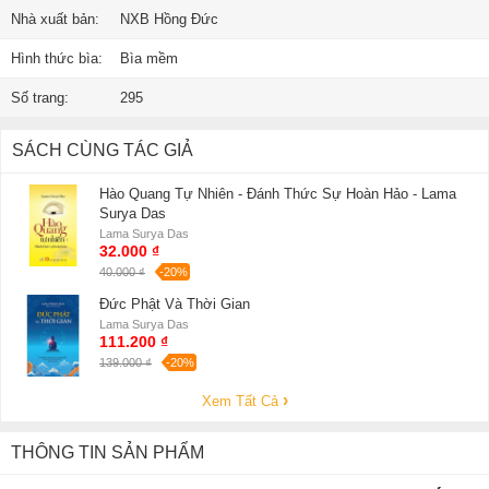
Nhà xuất bản:
NXB Hồng Đức
Hình thức bìa:
Bìa mềm
Số trang:
295
SÁCH CÙNG TÁC GIẢ
Hào Quang Tự Nhiên - Đánh Thức Sự Hoàn Hảo - Lama
Surya Das
Lama Surya Das
32.000 ₫
40.000 ₫
-20%
Đức Phật Và Thời Gian
Lama Surya Das
111.200 ₫
139.000 ₫
-20%
Xem Tất Cả
THÔNG TIN SẢN PHẨM