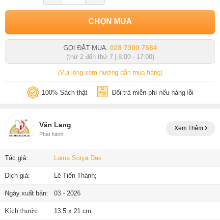
CHỌN MUA
028 7300 7684
GỌI ĐẶT MUA:
(thứ 2 đến thứ 7 | 8:00 - 17:00)
(Vui lòng xem hướng dẫn mua hàng)
100% Sách thật
Đổi trả miễn phí nếu hàng lỗi
Văn Lang
Xem Thêm
Phát hành
Tác giả:
Lama Surya Das
Dịch giả:
Lê Tiến Thành;
Ngày xuất bản:
03 - 2026
Kích thước:
13.5 x 21 cm