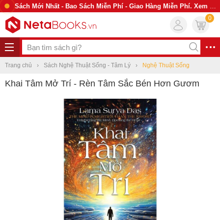
Sách Mới Nhất - Bao Sách Miễn Phí - Giao Hàng Miễn Phí. Xem Ngay
0
Trang chủ
Sách Nghệ Thuật Sống - Tâm Lý
Nghệ Thuật Sống
Khai Tâm Mở Trí - Rèn Tâm Sắc Bén Hơn Gươm