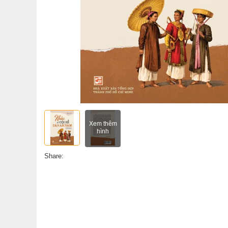
Xem thêm
hình
Share: