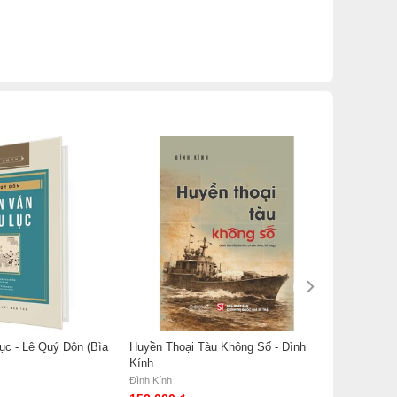
ục - Lê Quý Đôn (Bìa
Huyền Thoại Tàu Không Số - Đình
Kính
Đình Kính