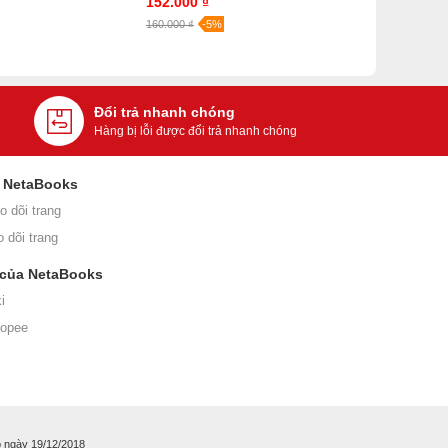
152.000 ₫
160.000 ₫
-5%
Đổi trả nhanh chóng
Hàng bị lỗi được đổi trả nhanh chóng
i NetaBooks
o dõi trang
o dõi trang
 của NetaBooks
i
hopee
 ngày 19/12/2018