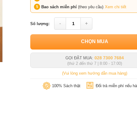
Bao sách miễn phí
(theo yêu cầu)
Xem chi tiết
-
+
Số lượng:
CHỌN MUA
028 7300 7684
GỌI ĐẶT MUA:
(thứ 2 đến thứ 7 | 8:00 - 17:00)
(Vui lòng xem hướng dẫn mua hàng)
100% Sách thật
Đổi trả miễn phí nếu hà