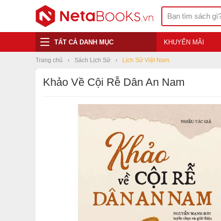
TẤT CẢ DANH MỤC
KHUYẾN MÃI
Trang chủ
Sách Lịch Sử
Lịch Sử Việt Nam
Khảo Về Cội Rễ Dân An Nam