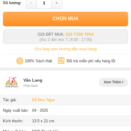
-
+
Số lượng:
CHỌN MUA
028 7300 7684
GỌI ĐẶT MUA:
(thứ 2 đến thứ 7 | 8:00 - 17:00)
(Vui lòng xem hướng dẫn mua hàng)
100% Sách thật
Đổi trả miễn phí nếu hàng lỗi
Văn Lang
Xem Thêm
Phát hành
Tác giả:
Đỗ Đức Ngọc
Ngày xuất bản:
04 - 2025
Kích thước:
13.5 x 21 cm