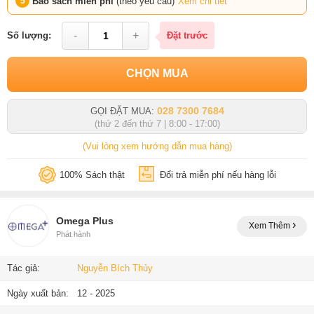
Bao sách miễn phí
(theo yêu cầu)
Xem chi tiết
-
+
Số lượng:
Đặt trước
CHỌN MUA
028 7300 7684
GỌI ĐẶT MUA:
(thứ 2 đến thứ 7 | 8:00 - 17:00)
(Vui lòng xem hướng dẫn mua hàng)
100% Sách thật
Đổi trả miễn phí nếu hàng lỗi
Omega Plus
Xem Thêm
Phát hành
Tác giả:
Nguyễn Bích Thủy
Ngày xuất bản:
12 - 2025