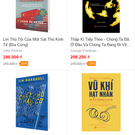
Lời Thú Tội Của Một Sát Thủ Kinh
Thập Kỉ Tiếp Theo - Chúng Ta Đã
Tế (Bìa Cứng)
Ở Đâu Và Chúng Ta Đang Đi Về
Đâu
John Perkins
George Friedman
196.000 ₫
208.250 ₫
245.000 ₫
-20%
245.000 ₫
-15%