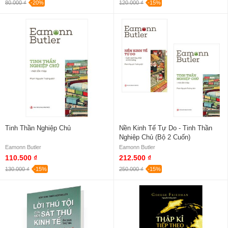
80.000 ₫
-20%
120.000 ₫
-15%
Tinh Thần Nghiệp Chủ
Nền Kinh Tế Tự Do - Tinh Thần
Nghiệp Chủ (Bộ 2 Cuốn)
Eamonn Butler
Eamonn Butler
110.500 ₫
212.500 ₫
130.000 ₫
-15%
250.000 ₫
-15%