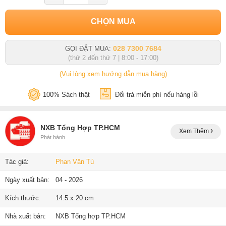
CHỌN MUA
028 7300 7684
GỌI ĐẶT MUA:
(thứ 2 đến thứ 7 | 8:00 - 17:00)
(Vui lòng xem hướng dẫn mua hàng)
100% Sách thật
Đổi trả miễn phí nếu hàng lỗi
NXB Tổng Hợp TP.HCM
Xem Thêm
Phát hành
Tác giả:
Phan Văn Tú
Ngày xuất bản:
04 - 2026
Kích thước:
14.5 x 20 cm
Nhà xuất bản:
NXB Tổng hợp TP.HCM