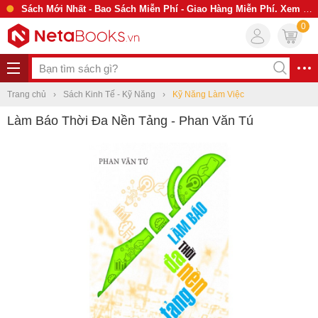
Sách Mới Nhất - Bao Sách Miễn Phí - Giao Hàng Miễn Phí. Xem Ngay
0
Trang chủ
Sách Kinh Tế - Kỹ Năng
Kỹ Năng Làm Việc
Làm Báo Thời Đa Nền Tảng - Phan Văn Tú